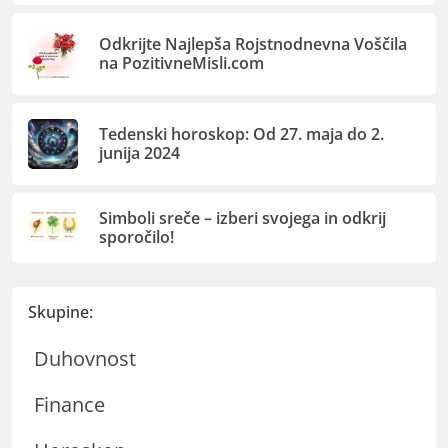
Odkrijte Najlepša Rojstnodnevna Voščila
na PozitivneMisli.com
Tedenski horoskop: Od 27. maja do 2.
junija 2024
Simboli sreče – izberi svojega in odkrij
sporočilo!
Skupine:
Duhovnost
Finance