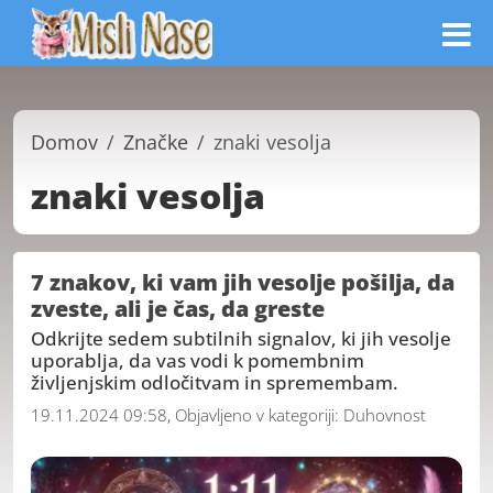
Domov
Značke
znaki vesolja
znaki vesolja
7 znakov, ki vam jih vesolje pošilja, da
zveste, ali je čas, da greste
Odkrijte sedem subtilnih signalov, ki jih vesolje
uporablja, da vas vodi k pomembnim
življenjskim odločitvam in spremembam.
19.11.2024 09:58, Objavljeno v kategoriji:
Duhovnost