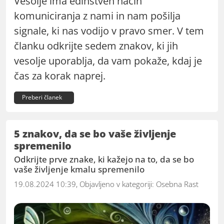
Vesolje ima edinstven način
komuniciranja z nami in nam pošilja
signale, ki nas vodijo v pravo smer. V tem
članku odkrijte sedem znakov, ki jih
vesolje uporablja, da vam pokaže, kdaj je
čas za korak naprej.
Preberi članek
5 znakov, da se bo vaše življenje
spremenilo
Odkrijte prve znake, ki kažejo na to, da se bo
vaše življenje kmalu spremenilo
19.08.2024 10:39, Objavljeno v kategoriji:
Osebna Rast