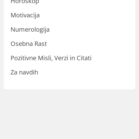
Horoskop
Motivacija
Numerologija
Osebna Rast
Pozitivne Misli, Verzi in Citati
Za navdih