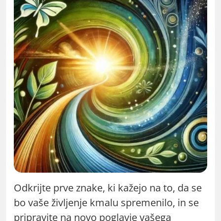
Odkrijte prve znake, ki kažejo na to, da se
bo vaše življenje kmalu spremenilo, in se
pripravite na novo poglavje vašega