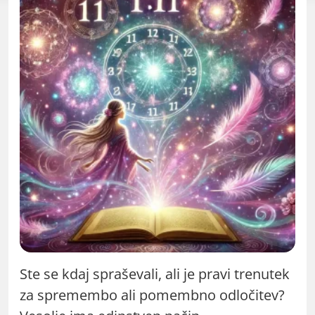
Ste se kdaj spraševali, ali je pravi trenutek
za spremembo ali pomembno odločitev?