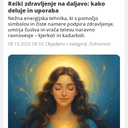
Reiki zdravljenje na daljavo: kako
deluje in uporaba
Nežna energijska tehnika, ki s pomočjo
simbolov in čiste namere podpira zdravljenje,
umirja čustva in vrača telesu naravno
ravnovesje – kjerkoli in kadarkoli.
08.10.2025 08:33, Objavljeno v kategoriji:
Duhovnost