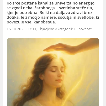
Ko srce postane kanal za univerzalno energijo,
se zgodi nekaj čarobnega – svetloba steče tja,
kjer je potrebna. Reiki na daljavo zdravi brez
dotika, le z močjo namere, sočutja in svetlobe, ki
povezuje vse, kar obstaja.
15.10.2025 09:00, Objavljeno v kategoriji:
Duhovnost