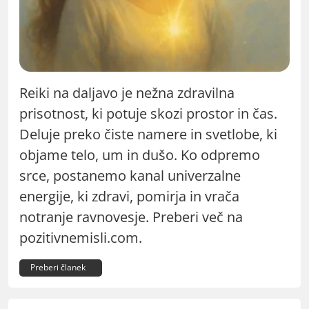
Reiki na daljavo je nežna zdravilna
prisotnost, ki potuje skozi prostor in čas.
Deluje preko čiste namere in svetlobe, ki
objame telo, um in dušo. Ko odpremo
srce, postanemo kanal univerzalne
energije, ki zdravi, pomirja in vrača
notranje ravnovesje. Preberi več na
pozitivnemisli.com.
Preberi članek