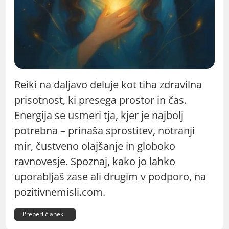
Reiki na daljavo deluje kot tiha zdravilna
prisotnost, ki presega prostor in čas.
Energija se usmeri tja, kjer je najbolj
potrebna – prinaša sprostitev, notranji
mir, čustveno olajšanje in globoko
ravnovesje. Spoznaj, kako jo lahko
uporabljaš zase ali drugim v podporo, na
pozitivnemisli.com.
Preberi članek