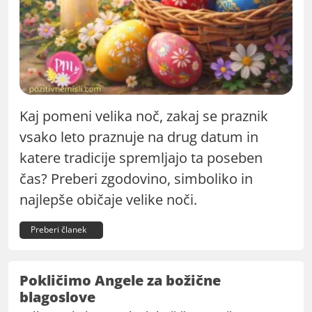
Kaj pomeni velika noč, zakaj se praznik
vsako leto praznuje na drug datum in
katere tradicije spremljajo ta poseben
čas? Preberi zgodovino, simboliko in
najlepše običaje velike noči.
Preberi članek
Pokličimo Angele za božične
blagoslove