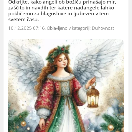
Odkrijte, kako angeli ob božiču prinašajo mir,
zaščito in navdih ter katere nadangele lahko
pokličemo za blagoslove in ljubezen v tem
svetem času.
10.12.2025 07:16, Objavljeno v kategoriji:
Duhovnost