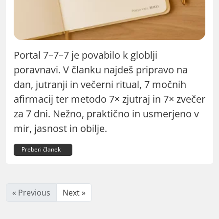
Portal 7–7–7 je povabilo k globlji
poravnavi. V članku najdeš pripravo na
dan, jutranji in večerni ritual, 7 močnih
afirmacij ter metodo 7× zjutraj in 7× zvečer
za 7 dni. Nežno, praktično in usmerjeno v
mir, jasnost in obilje.
Preberi članek
« Previous
Next »