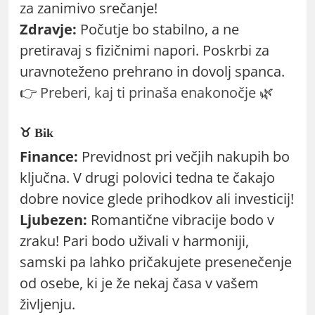
za zanimivo srečanje!
Zdravje:
Počutje bo stabilno, a ne
pretiravaj s fizičnimi napori. Poskrbi za
uravnoteženo prehrano in dovolj spanca.
👉
Preberi, kaj ti prinaša enakonočje
🌿
♉ Bik
Finance:
Previdnost pri večjih nakupih bo
ključna. V drugi polovici tedna te čakajo
dobre novice glede prihodkov ali investicij!
Ljubezen:
Romantične vibracije bodo v
zraku! Pari bodo uživali v harmoniji,
samski pa lahko pričakujete presenečenje
od osebe, ki je že nekaj časa v vašem
življenju.