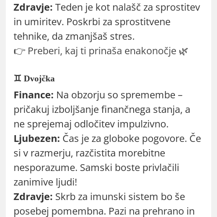
Zdravje:
Teden je kot nalašč za sprostitev
in umiritev. Poskrbi za sprostitvene
tehnike, da zmanjšaš stres.
👉
Preberi, kaj ti prinaša enakonočje
🌿
♊ Dvojčka
Finance:
Na obzorju so spremembe –
pričakuj izboljšanje finančnega stanja, a
ne sprejemaj odločitev impulzivno.
Ljubezen:
Čas je za globoke pogovore. Če
si v razmerju, razčistita morebitne
nesporazume. Samski boste privlačili
zanimive ljudi!
Zdravje:
Skrb za imunski sistem bo še
posebej pomembna. Pazi na prehrano in