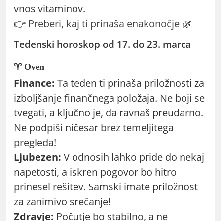
vnos vitaminov.
👉
Preberi, kaj ti prinaša enakonočje
🌿
Tedenski horoskop od 17. do 23. marca
♈ Oven
Finance:
Ta teden ti prinaša priložnosti za
izboljšanje finančnega položaja. Ne boji se
tvegati, a ključno je, da ravnaš preudarno.
Ne podpiši ničesar brez temeljitega
pregleda!
Ljubezen:
V odnosih lahko pride do nekaj
napetosti, a iskren pogovor bo hitro
prinesel rešitev. Samski imate priložnost
za zanimivo srečanje!
Zdravje:
Počutje bo stabilno, a ne