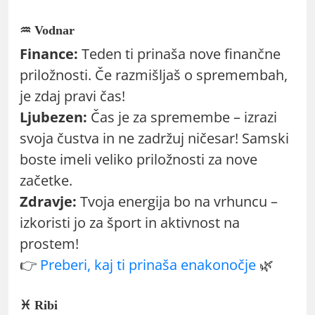
♒ Vodnar
Finance:
Teden ti prinaša nove finančne
priložnosti. Če razmišljaš o spremembah,
je zdaj pravi čas!
Ljubezen:
Čas je za spremembe – izrazi
svoja čustva in ne zadržuj ničesar! Samski
boste imeli veliko priložnosti za nove
začetke.
Zdravje:
Tvoja energija bo na vrhuncu –
izkoristi jo za šport in aktivnost na
prostem!
👉
Preberi, kaj ti prinaša enakonočje
🌿
♓ Ribi