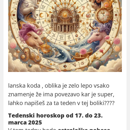
lanska koda , oblika je zelo lepo vsako
znamenje že ima povezavo kar je super,
lahko napišeš za ta teden v tej boliki????
Tedenski horoskop od 17. do 23.
marca 2025