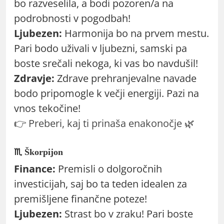
bo razveselila, a bodi pozoren/a na
podrobnosti v pogodbah!
Ljubezen:
Harmonija bo na prvem mestu.
Pari bodo uživali v ljubezni, samski pa
boste srečali nekoga, ki vas bo navdušil!
Zdravje:
Zdrave prehranjevalne navade
bodo pripomogle k večji energiji. Pazi na
vnos tekočine!
👉
Preberi, kaj ti prinaša enakonočje
🌿
♏ Škorpijon
Finance:
Premisli o dolgoročnih
investicijah, saj bo ta teden idealen za
premišljene finančne poteze!
Ljubezen:
Strast bo v zraku! Pari boste