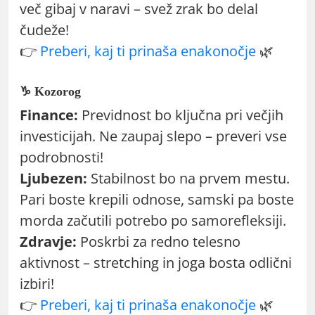
več gibaj v naravi – svež zrak bo delal
čudeže!
👉
Preberi, kaj ti prinaša enakonočje
🌿
♑ Kozorog
Finance:
Previdnost bo ključna pri večjih
investicijah. Ne zaupaj slepo – preveri vse
podrobnosti!
Ljubezen:
Stabilnost bo na prvem mestu.
Pari boste krepili odnose, samski pa boste
morda začutili potrebo po samorefleksiji.
Zdravje:
Poskrbi za redno telesno
aktivnost – stretching in joga bosta odlični
izbiri!
👉
Preberi, kaj ti prinaša enakonočje
🌿