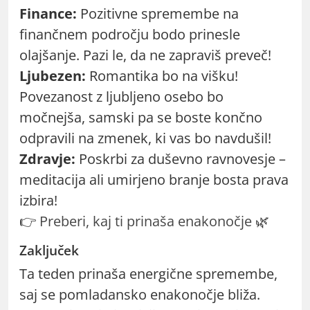
Finance:
Pozitivne spremembe na
finančnem področju bodo prinesle
olajšanje. Pazi le, da ne zapraviš preveč!
Ljubezen:
Romantika bo na višku!
Povezanost z ljubljeno osebo bo
močnejša, samski pa se boste končno
odpravili na zmenek, ki vas bo navdušil!
Zdravje:
Poskrbi za duševno ravnovesje –
meditacija ali umirjeno branje bosta prava
izbira!
👉
Preberi, kaj ti prinaša enakonočje
🌿
Zaključek
Ta teden prinaša energične spremembe,
saj se pomladansko enakonočje bliža.