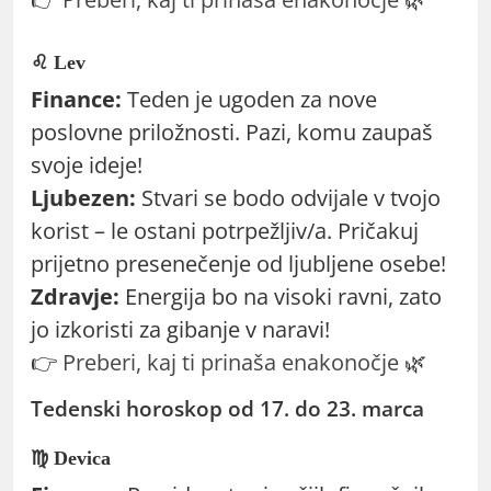
♌ Lev
Finance:
Teden je ugoden za nove
poslovne priložnosti. Pazi, komu zaupaš
svoje ideje!
Ljubezen:
Stvari se bodo odvijale v tvojo
korist – le ostani potrpežljiv/a. Pričakuj
prijetno presenečenje od ljubljene osebe!
Zdravje:
Energija bo na visoki ravni, zato
jo izkoristi za gibanje v naravi!
👉
Preberi, kaj ti prinaša enakonočje
🌿
Tedenski horoskop od 17. do 23. marca
♍ Devica