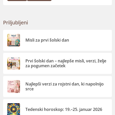
Priljubljeni
Misli za prvi šolski dan
Prvi šolski dan – najlepše misli, verzi, želje
za pogumen začetek
Najlepši verzi za rojstni dan, ki napolnijo
srce
Tedenski horoskop: 19.–25. januar 2026